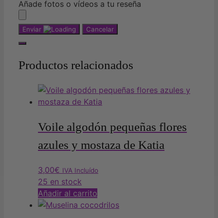
Añade fotos o vídeos a tu reseña
Enviar
Cancelar
Productos relacionados
Voile algodón pequeñas flores
azules y mostaza de Katia
3,00
€
IVA Incluído
25 en stock
Añadir al carrito