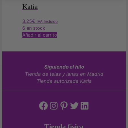
Katia
3,25
€
IVA Incluído
6 en stock
Añadir al carrito
Siguiendo el hilo
Tienda de telas y lanas en Madrid
Tienda autorizada Katia
Facebook
Instagram
Pinterest
Twitter
LinkedIn
Tienda física