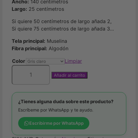
Ancho:
140 centímetros
Largo:
25 centímetros
Si quiere 50 centímetros de largo añada 2,
Si quiere 75 centímetros de largo añada 3…
Tela principal:
Muselina
Fibra principal:
Algodón
Color
Limpiar
Añadir al carrito
Muselina
palabras
cantidad
¿Tienes alguna duda sobre este producto?
Escríbeme por WhatsApp y te ayudo.
Escribirme por WhatsApp