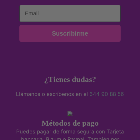
Email
Suscribirme
¿Tienes dudas?
Llámanos o escríbenos en el
644 90 88 56
Métodos de pago
Puedes pagar de forma segura con Tarjeta
bancaria, Bizum o Paypal. También por