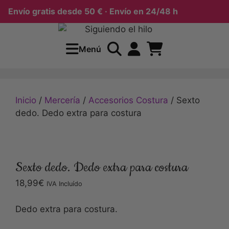
Envío gratis desde 50 € · Envío en 24/48 h
Menú
Inicio
/
Mercería
/
Accesorios Costura
/ Sexto
dedo. Dedo extra para costura
Sexto dedo. Dedo extra para costura
18,99
€
IVA Incluído
Dedo extra para costura.