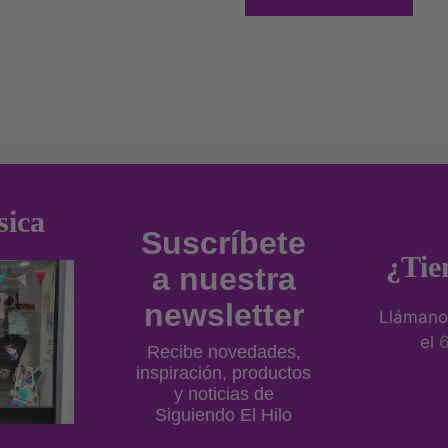
sica
Suscríbete
¿Tie
a nuestra
newsletter
Llámano
el
Recibe novedades,
inspiración, productos
y noticias de
Siguiendo El Hilo