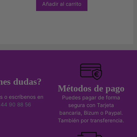
Añadir al carrito
nes dudas?
Métodos de pago
s o escríbenos en
Puedes pagar de forma
644 90 88 56
segura con Tarjeta
bancaria, Bizum o Paypal.
También por transferencia.