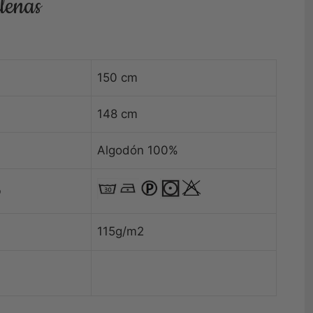
lenas
150 cm
148 cm
Algodón 100%
o
115g/m2