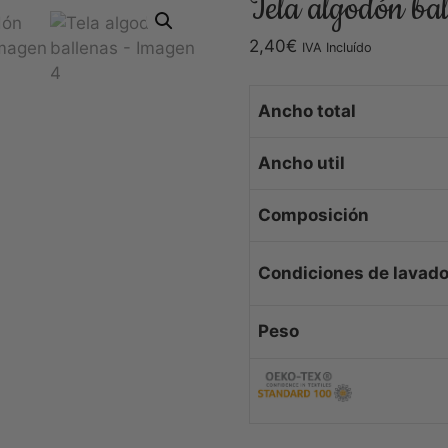
Tela algodón bal
2,40
€
IVA Incluído
Ancho total
Ancho util
Composición
Condiciones de lavad
Peso