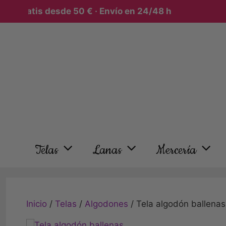
 gratis desde 50 € · Envío en 24/48 h
Telas
Lanas
Mercería
Inicio
/
Telas
/
Algodones
/ Tela algodón ballenas