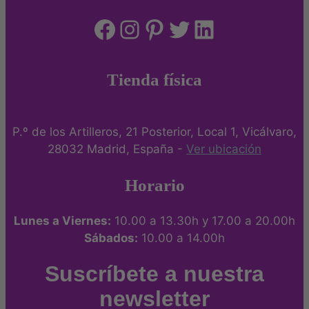
Facebook
Instagram
Pinterest
Twitter
LinkedIn
Tienda física
P.º de los Artilleros, 21 Posterior, Local 1, Vicálvaro,
28032 Madrid, España -
Ver ubicación
Horario
Lunes a Viernes:
10.00 a 13.30h y 17.00 a 20.00h
Sábados:
10.00 a 14.00h
Suscríbete a nuestra
newsletter