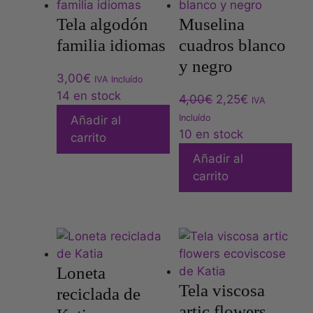
Tela algodón
Muselina
familia idiomas
cuadros blanco
y negro
3,00
€
IVA Incluído
14 en stock
4,00
€
2,25
€
IVA
Incluído
Añadir al
10 en stock
carrito
Añadir al
carrito
Loneta
Tela viscosa
reciclada de
artic flowers