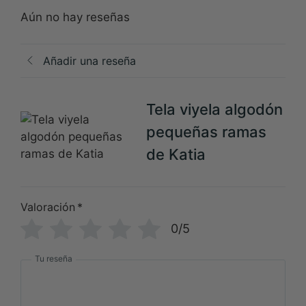
Aún no hay reseñas
Añadir una reseña
Tela viyela algodón
pequeñas ramas
de Katia
Valoración
*
0/5
Tu reseña