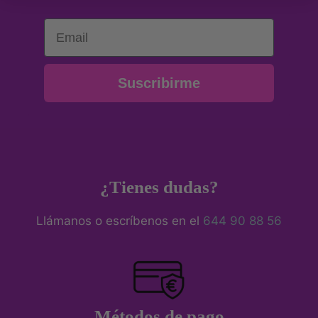
Email
Suscribirme
¿Tienes dudas?
Llámanos o escríbenos en el
644 90 88 56
Métodos de pago