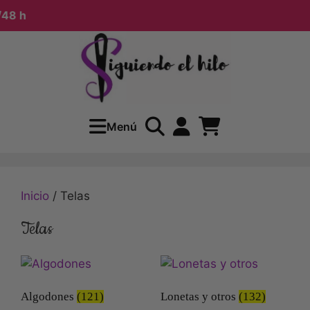
48 h
Menú
Inicio
/ Telas
Telas
Algodones
(121)
Lonetas y otros
(132)