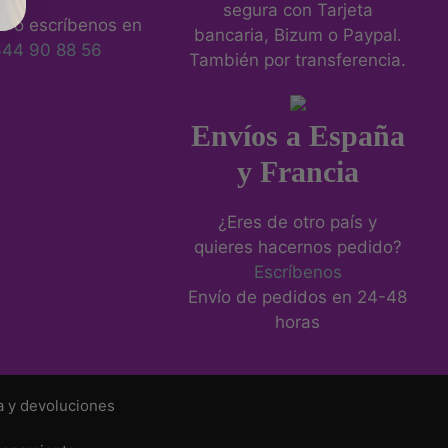
segura con Tarjeta
s o escríbenos en
bancaria, Bizum o Paypal.
644 90 88 56
También por transferencia.
Envíos a España
y Francia
¿Eres de otro país y
quieres hacernos pedido?
Escríbenos
Envío de pedidos en 24-48
horas
a y devoluciones