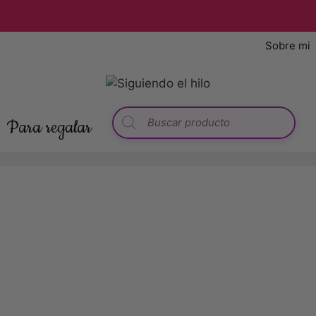
Sobre mi
Búsqueda
Para regalar
de
productos