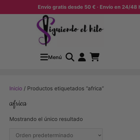
Envío gratis desde 50 € · Envío en 24/48 h
Menú
Inicio
/ Productos etiquetados “africa”
africa
Mostrando el único resultado