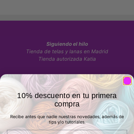
Siguiendo el hilo
Tienda de telas y lanas en Madrid
Tienda autorizada Katia
10% descuento en tu primera
compra
Tienda física
Recibe antes que nadie nuestras novedades, además de
tips y/o tutoriales.
P.º de los Artilleros, 21 Posterior, Local 1,
Email