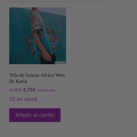
Tela de loneta Africa Wax
de Katia
4,25
€
3,75
€
IVA Incluído
25 en stock
Añadir al carrito