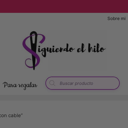
Sobre mi
Para regalar
con cable”