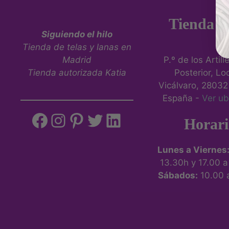
Tienda fí
Siguiendo el hilo
Tienda de telas y lanas en
Madrid
P.º de los Artill
Tienda autorizada Katia
Posterior, Loc
Vicálvaro, 28032
España -
Ver ub
Horari
Lunes a Viernes
13.30h y 17.00 
Sábados:
10.00 