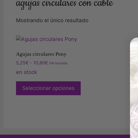
agujas circulares con cable
Mostrando el único resultado
Agujas circulares Pony
5,25
€
-
10,80
€
IVA Incluído
en stock
Seleccionar opciones