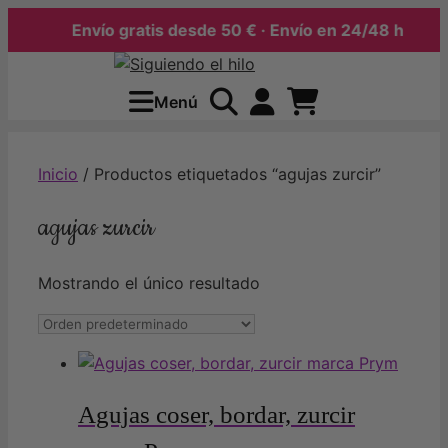
Envío gratis desde 50 € · Envío en 24/48 h
Saltar
al
Menú
contenido
Inicio
/ Productos etiquetados “agujas zurcir”
agujas zurcir
Mostrando el único resultado
Agujas coser, bordar, zurcir