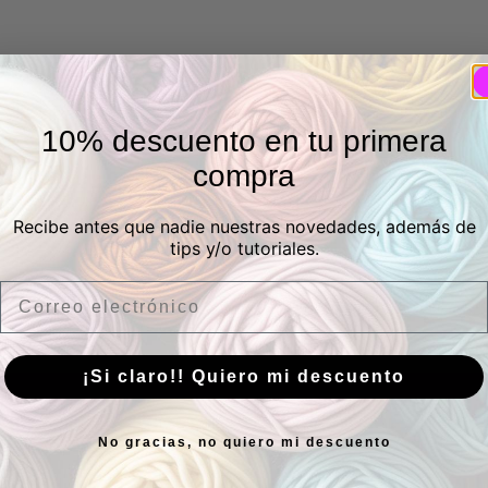
10% descuento en tu primera
compra
Recibe antes que nadie nuestras novedades, además de
tips y/o tutoriales.
Email
¡Si claro!! Quiero mi descuento
sica
No gracias, no quiero mi descuento
Suscríbete
¿Tie