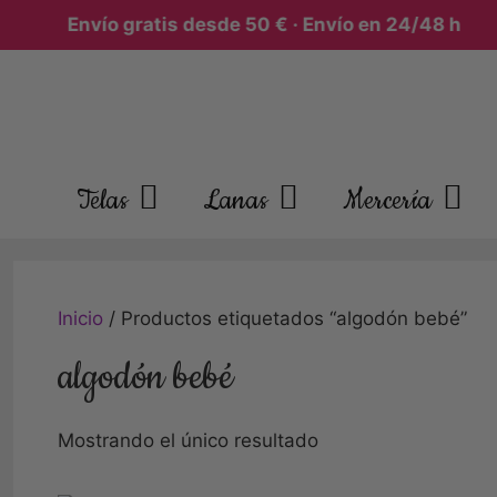
Envío gratis desde 50 € · Envío en 24/48 h
Saltar
al
contenido
Telas
Lanas
Mercería
Inicio
/ Productos etiquetados “algodón bebé”
algodón bebé
Mostrando el único resultado