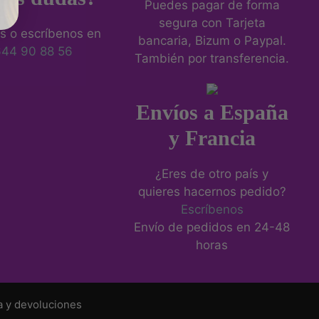
Puedes pagar de forma
segura con Tarjeta
s o escríbenos en
bancaria, Bizum o Paypal.
644 90 88 56
También por transferencia.
Envíos a España
y Francia
¿Eres de otro país y
quieres hacernos pedido?
Escríbenos
Envío de pedidos en 24-48
horas
a y devoluciones