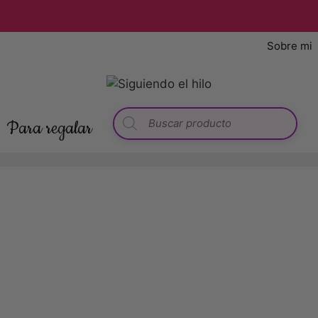
Sobre mi
Búsqueda
Para regalar
de
productos