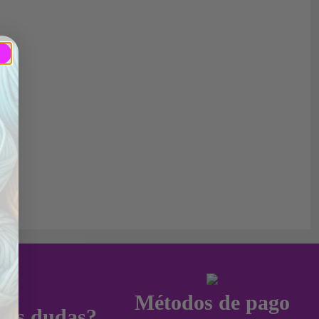
Métodos de pago
nes dudas?