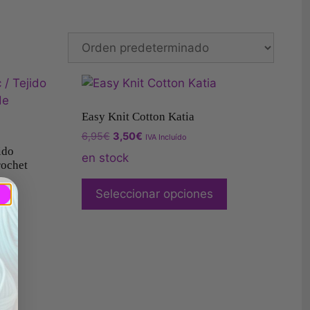
Easy Knit Cotton Katia
6,95
€
3,50
€
IVA Incluído
ido
en stock
rochet
Seleccionar opciones