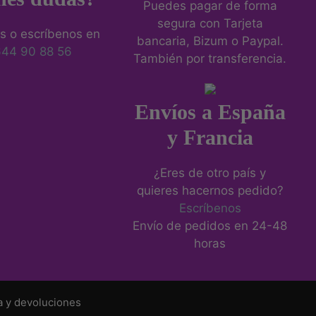
Puedes pagar de forma
segura con Tarjeta
s o escríbenos en
bancaria, Bizum o Paypal.
644 90 88 56
También por transferencia.
Envíos a España
y Francia
¿Eres de otro país y
quieres hacernos pedido?
Escríbenos
Envío de pedidos en 24-48
horas
a y devoluciones