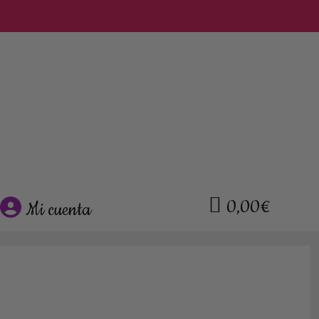
0,00€
Mi cuenta