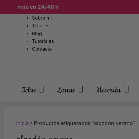
€ · Envío en 24/48 h
Sobre mi
Talleres
Blog
Tutoriales
Contacto
Telas
Lanas
Mercería
Inicio
/ Productos etiquetados “algodón verano”