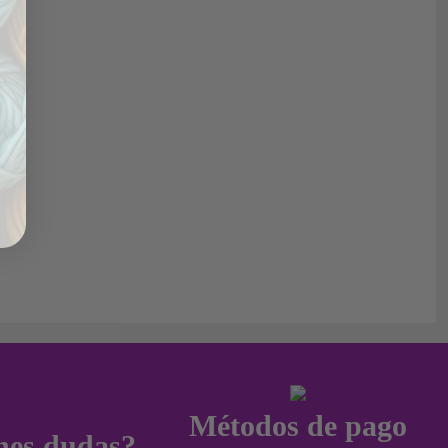
Métodos de pago
nes dudas?