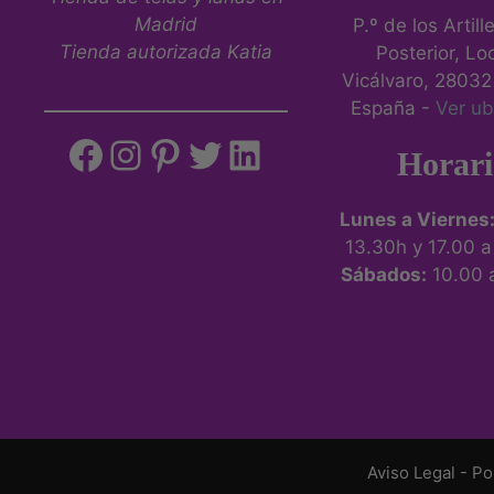
Madrid
P.º de los Artill
Tienda autorizada Katia
Posterior, Loc
Vicálvaro, 28032
España -
Ver ub
Horari
Lunes a Viernes
13.30h y 17.00 
Sábados:
10.00 
Aviso Legal
-
Po