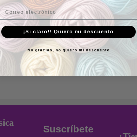
Email
¡Si claro!! Quiero mi descuento
No gracias, no quiero mi descuento
sica
Suscríbete
¿Tie