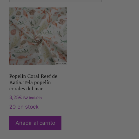
Popelín Coral Reef de
Katia. Tela popelín
corales del mar.
3,25
€
IVA Incluído
20 en stock
Añadir al carrito