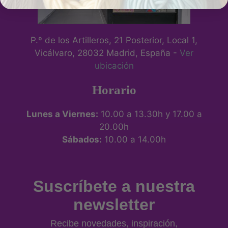
P.º de los Artilleros, 21 Posterior, Local 1,
Vicálvaro, 28032 Madrid, España -
Ver
ubicación
Horario
Lunes a Viernes:
10.00 a 13.30h y 17.00 a
20.00h
Sábados:
10.00 a 14.00h
Suscríbete a nuestra
newsletter
Recibe novedades, inspiración,