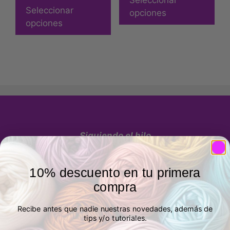
Seleccionar
Seleccionar
opciones
opciones
Siguiendo el hilo
Tienda de telas y lanas en Madrid
Tienda autorizada Katia
10% descuento en tu primera
compra
Recibe antes que nadie nuestras novedades, además de
tips y/o tutoriales.