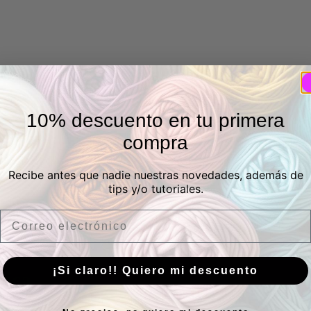
10% descuento en tu primera
compra
Recibe antes que nadie nuestras novedades, además de
tips y/o tutoriales.
Email
¡Si claro!! Quiero mi descuento
sica
Suscríbete