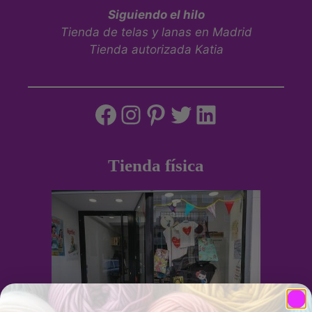
Siguiendo el hilo
Tienda de telas y lanas en Madrid
Tienda autorizada Katia
Tienda física