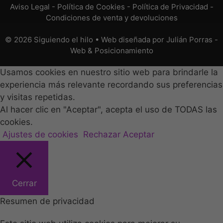
Aviso Legal
-
Política de Cookies
-
Política de Privacidad
-
Condiciones de venta y devoluciones
© 2026 Siguiendo el hilo • Web diseñada por
Julián Porras -
Web & Posicionamiento
Usamos cookies en nuestro sitio web para brindarle la
experiencia más relevante recordando sus preferencias
y visitas repetidas.
Al hacer clic en "Aceptar", acepta el uso de TODAS las
cookies.
Ajustes de cookies
Rechazar
Aceptar
Cerrar
Resumen de privacidad