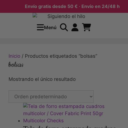
Envío gratis desde 50 € · Envío en 24/48 h
Saltar
al
Menú
contenido
Inicio
/ Productos etiquetados “bolsas”
bolsas
Mostrando el único resultado