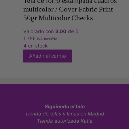
Tela de forro estampada cuadros
multicolor / Cover Fabric Print
50gr Multicolor Checks
Valorado con
3.00
de 5
1,75
€
IVA Incluído
4 en stock
Añadir al carrito
Siguiendo el hilo
Tienda de telas y lanas en Madrid
Tienda autorizada Katia