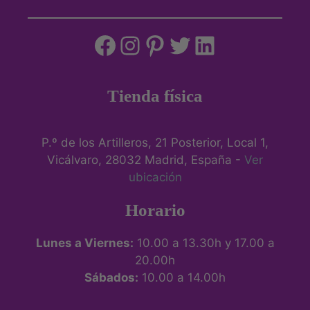
Facebook
Instagram
Pinterest
Twitter
LinkedIn
Tienda física
P.º de los Artilleros, 21 Posterior, Local 1,
Vicálvaro, 28032 Madrid, España -
Ver
ubicación
Horario
Lunes a Viernes:
10.00 a 13.30h y 17.00 a
20.00h
Sábados:
10.00 a 14.00h