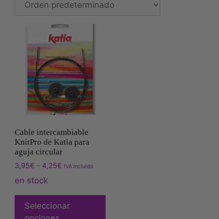
Cable intercambiable
KnitPro de Katia para
aguja circular
3,95
€
-
4,25
€
IVA Incluído
en stock
Seleccionar
opciones