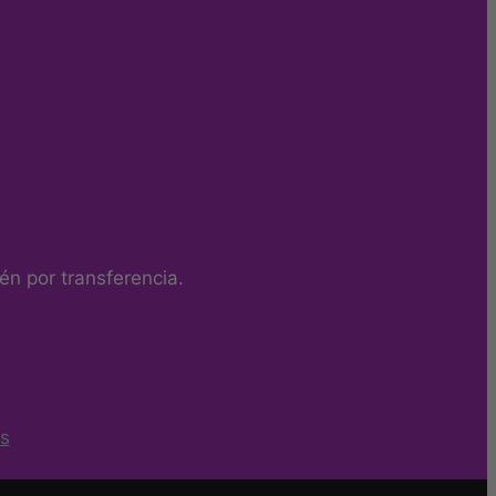
n por transferencia.
s