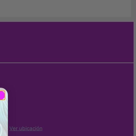
ña -
Ver ubicación