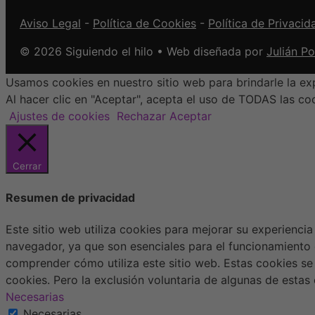
Aviso Legal
-
Política de Cookies
-
Política de Privacid
© 2026 Siguiendo el hilo • Web diseñada por
Julián P
Usamos cookies en nuestro sitio web para brindarle la exp
Al hacer clic en "Aceptar", acepta el uso de TODAS las co
Ajustes de cookies
Rechazar
Aceptar
Cerrar
Resumen de privacidad
Este sitio web utiliza cookies para mejorar su experienci
navegador, ya que son esenciales para el funcionamiento 
comprender cómo utiliza este sitio web. Estas cookies se
cookies. Pero la exclusión voluntaria de algunas de esta
Necesarias
Necesarias