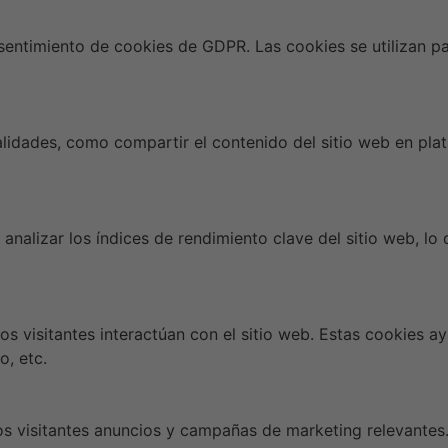
ntimiento de cookies de GDPR. Las cookies se utilizan par
alidades, como compartir el contenido del sitio web en pla
analizar los índices de rendimiento clave del sitio web, lo
os visitantes interactúan con el sitio web. Estas cookies a
o, etc.
los visitantes anuncios y campañas de marketing relevantes. 