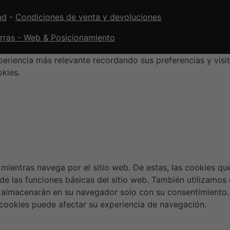
ad
-
Condiciones de venta y devoluciones
orras - Web & Posicionamiento
eriencia más relevante recordando sus preferencias y visit
okies.
a mientras navega por el sitio web. De estas, las cookies q
de las funciones básicas del sitio web. También utilizamos
 almacenarán en su navegador solo con su consentimiento. 
s cookies puede afectar su experiencia de navegación.