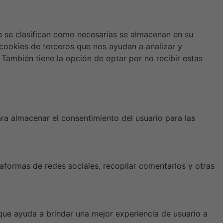
ue se clasifican como necesarias se almacenan en su
 cookies de terceros que nos ayudan a analizar y
También tiene la opción de optar por no recibir estas
a almacenar el consentimiento del usuario para las
taformas de redes sociales, recopilar comentarios y otras
 que ayuda a brindar una mejor experiencia de usuario a