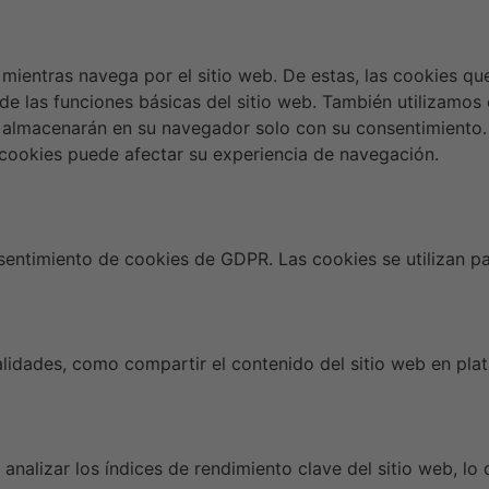
a mientras navega por el sitio web. De estas, las cookies q
de las funciones básicas del sitio web. También utilizamos
 almacenarán en su navegador solo con su consentimiento. 
s cookies puede afectar su experiencia de navegación.
ntimiento de cookies de GDPR. Las cookies se utilizan par
alidades, como compartir el contenido del sitio web en pla
analizar los índices de rendimiento clave del sitio web, lo