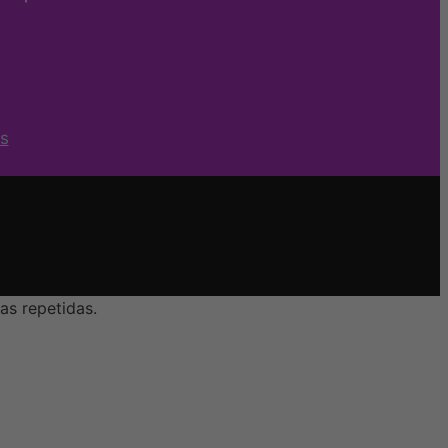
s
as repetidas.