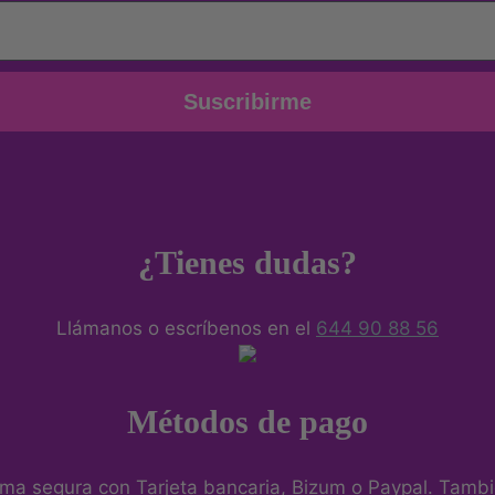
Suscribirme
¿Tienes dudas?
Llámanos o escríbenos en el
644 90 88 56
Métodos de pago
ma segura con Tarjeta bancaria, Bizum o Paypal. Tambié