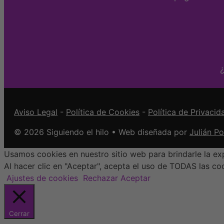
¿
Aviso Legal
-
Política de Cookies
-
Política de Privacid
© 2026 Siguiendo el hilo • Web diseñada por
Julián P
Usamos cookies en nuestro sitio web para brindarle la exp
Al hacer clic en "Aceptar", acepta el uso de TODAS las co
Ajustes de cookies
Rechazar
Aceptar
Cerrar