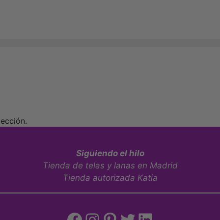
ección.
Siguiendo el hilo
Tienda de telas y lanas en Madrid
Tienda autorizada Katia
Facebook
Instagram
Pinterest
Twitter
LinkedIn