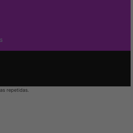
s
as repetidas.