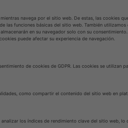
a mientras navega por el sitio web. De estas, las cookies q
de las funciones básicas del sitio web. También utilizamos
 almacenarán en su navegador solo con su consentimiento. 
s cookies puede afectar su experiencia de navegación.
ntimiento de cookies de GDPR. Las cookies se utilizan par
alidades, como compartir el contenido del sitio web en pla
analizar los índices de rendimiento clave del sitio web, lo