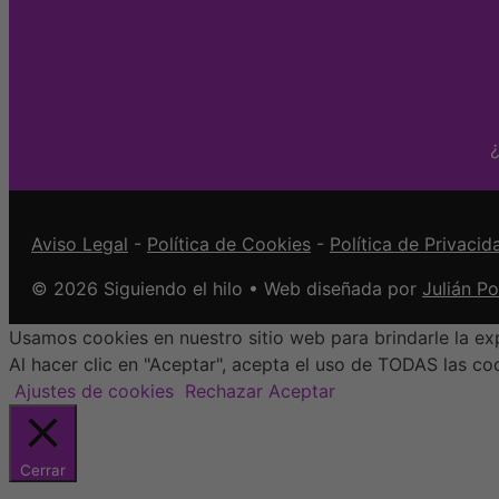
¿
Aviso Legal
-
Política de Cookies
-
Política de Privacid
© 2026 Siguiendo el hilo • Web diseñada por
Julián P
Usamos cookies en nuestro sitio web para brindarle la exp
Al hacer clic en "Aceptar", acepta el uso de TODAS las co
Ajustes de cookies
Rechazar
Aceptar
Cerrar