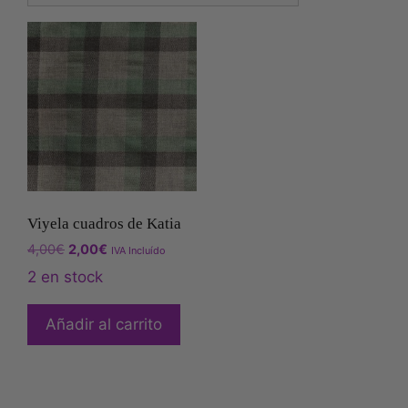
Viyela cuadros de Katia
4,00
€
2,00
€
IVA Incluído
2 en stock
Añadir al carrito