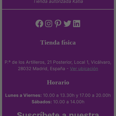
Tienda autorizada Katia
Facebook
Instagram
Pinterest
Twitter
LinkedIn
Tienda física
P.º de los Artilleros, 21 Posterior, Local 1, Vicálvaro,
28032 Madrid, España -
Ver ubicación
Horario
Lunes a Viernes:
10.00 a 13.30h y 17.00 a 20.00h
Sábados:
10.00 a 14.00h
Suscríbete a nuestra