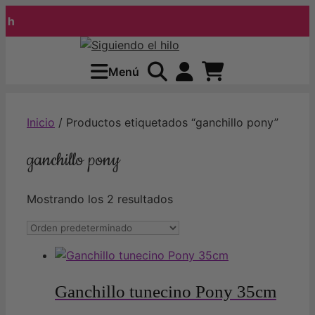
h
Saltar
al
Menú
contenido
Inicio
/ Productos etiquetados “ganchillo pony”
ganchillo pony
Mostrando los 2 resultados
Ganchillo tunecino Pony 35cm