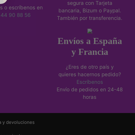
segura con Tarjeta
s o escríbenos en
bancaria, Bizum o Paypal.
644 90 88 56
También por transferencia.
Envíos a España
y Francia
¿Eres de otro país y
quieres hacernos pedido?
Escríbenos
Envío de pedidos en 24-48
horas
a y devoluciones