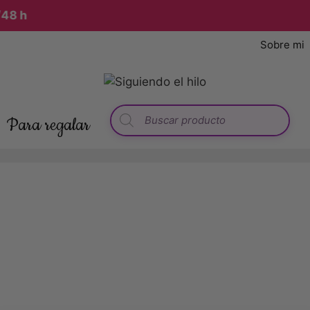
8 h
Sobre mi
Para regalar