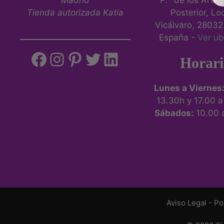
P.º de los Artill
Tienda autorizada Katia
Posterior, Loc
Vicálvaro, 28032
España -
Ver ub
Horari
Lunes a Viernes
13.30h y 17.00 
Sábados:
10.00 
Aviso Legal
-
Po