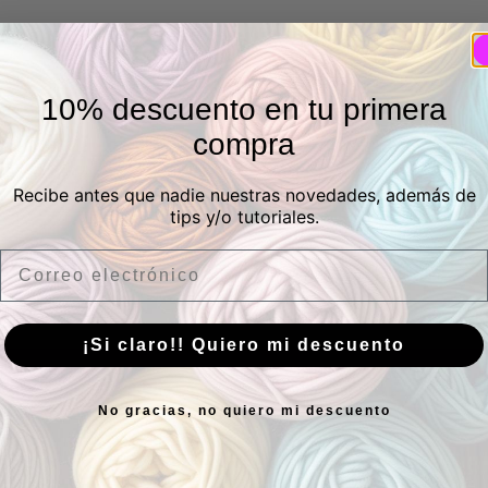
10% descuento en tu primera
compra
Recibe antes que nadie nuestras novedades, además de
tips y/o tutoriales.
Email
¡Si claro!! Quiero mi descuento
sica
No gracias, no quiero mi descuento
Suscríbete
¿Tie
a nuestra