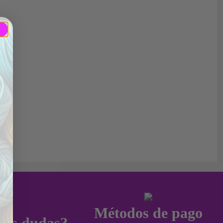
Métodos de pago
nes dudas?