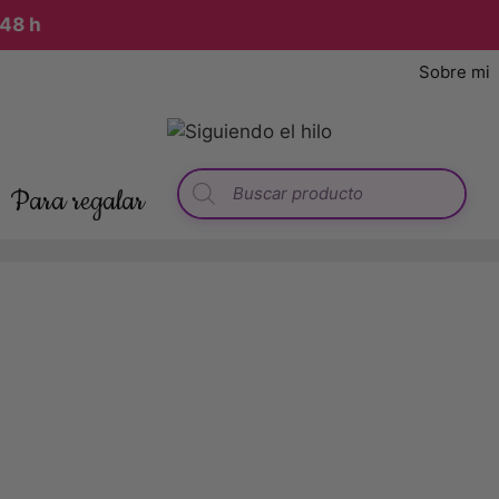
8 h
Sobre mi
Para regalar