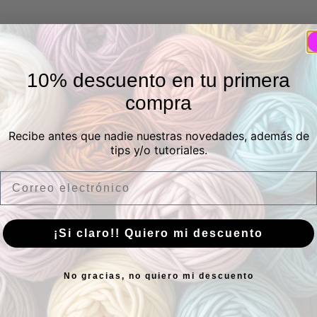
10% descuento en tu primera
compra
Recibe antes que nadie nuestras novedades, además de
tips y/o tutoriales.
Email
¡Si claro!! Quiero mi descuento
No gracias, no quiero mi descuento
sica
Suscríbete
¿Tie