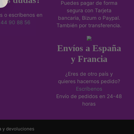
Puedes pagar de forma
segura con Tarjeta
s o escríbenos en
bancaria, Bizum o Paypal.
644 90 88 56
También por transferencia.
Envíos a España
y Francia
¿Eres de otro país y
quieres hacernos pedido?
Escríbenos
Envío de pedidos en 24-48
horas
a y devoluciones