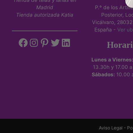
Madrid
P.º de los Artill
Tienda autorizada Katia
Posterior, Loc
Vicálvaro, 28032
España -
Ver ub
Horari
Lunes a Viernes
13.30h y 17.00 
Sábados:
10.00 
Aviso Legal
-
Po