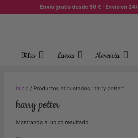
Envío gratis desde 50 € · Envío en 24/4
Telas
Lanas
Mercería
Inicio
/ Productos etiquetados “harry potter”
harry potter
Mostrando el único resultado