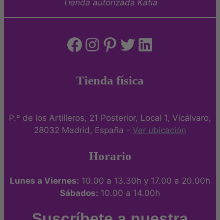
Tienda autorizada Katia
Facebook
Instagram
Pinterest
Twitter
LinkedIn
Tienda física
P.º de los Artilleros, 21 Posterior, Local 1, Vicálvaro,
28032 Madrid, España -
Ver ubicación
Horario
Lunes a Viernes:
10.00 a 13.30h y 17.00 a 20.00h
Sábados:
10.00 a 14.00h
Suscríbete a nuestra