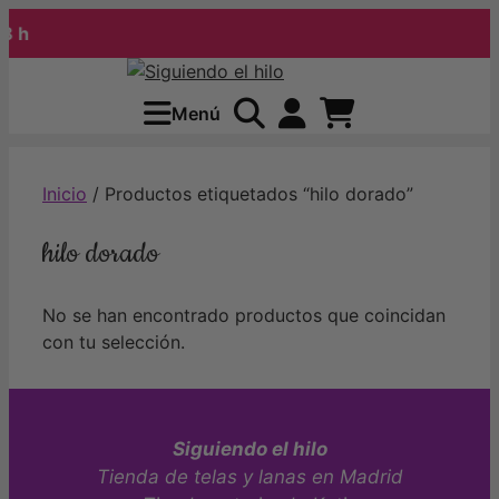
 h
Saltar
al
Menú
contenido
Inicio
/ Productos etiquetados “hilo dorado”
hilo dorado
No se han encontrado productos que coincidan
con tu selección.
Siguiendo el hilo
Tienda de telas y lanas en Madrid