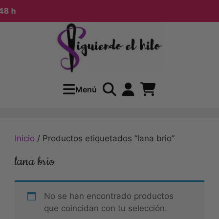
8 h
Menú
Inicio
/ Productos etiquetados “lana brio”
lana brio
No se han encontrado productos
que coincidan con tu selección.