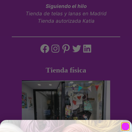
Siguiendo el hilo
Tienda de telas y lanas en Madrid
Tienda autorizada Katia
Tienda física