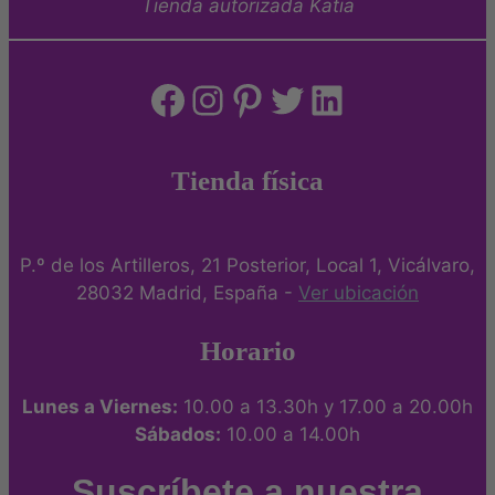
Tienda autorizada Katia
Facebook
Instagram
Pinterest
Twitter
LinkedIn
Tienda física
P.º de los Artilleros, 21 Posterior, Local 1, Vicálvaro,
28032 Madrid, España -
Ver ubicación
Horario
Lunes a Viernes:
10.00 a 13.30h y 17.00 a 20.00h
Sábados:
10.00 a 14.00h
Suscríbete a nuestra