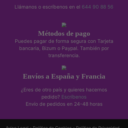
Llámanos o escríbenos en el
644 90 88 56
Métodos de pago
Puedes pagar de forma segura con Tarjeta
bancaria, Bizum o Paypal. También por
transferencia.
Envíos a España y Francia
¿Eres de otro país y quieres hacernos
pedido?
Escríbenos
Envío de pedidos en 24-48 horas
Aviso Legal
-
Política de Cookies
-
Política de Privacidad
-