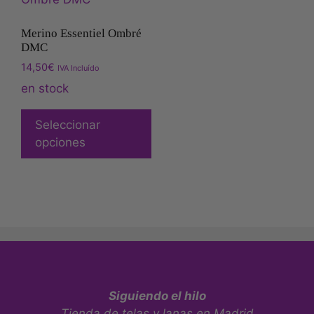
Merino Essentiel Ombré
DMC
14,50
€
IVA Incluído
en stock
Seleccionar
opciones
Siguiendo el hilo
Tienda de telas y lanas en Madrid