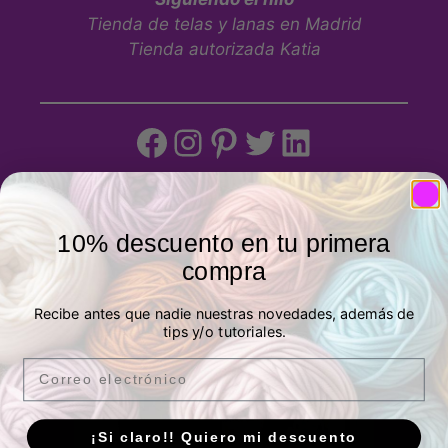
Tienda de telas y lanas en Madrid
Tienda autorizada Katia
Tienda física
10% descuento en tu primera
compra
Recibe antes que nadie nuestras novedades, además de
tips y/o tutoriales.
Email
¡Si claro!! Quiero mi descuento