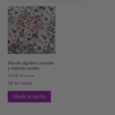
Tela de algodón cosiendo
y tejiendo sueños
3,25
€
IVA Incluído
26 en stock
Añadir al carrito