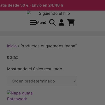
tis desde 50 € · Envío en 24/48 h
Saltar
al
Menú
contenido
Inicio
/ Productos etiquetados “napa”
napa
Mostrando el único resultado