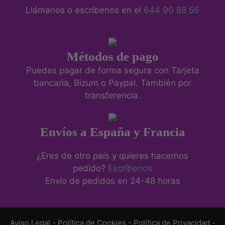
Llámanos o escríbenos en el
644 90 88 56
Métodos de pago
Puedes pagar de forma segura con Tarjeta
bancaria, Bizum o Paypal. También por
transferencia.
Envíos a España y Francia
¿Eres de otro país y quieres hacernos
pedido?
Escríbenos
Envío de pedidos en 24-48 horas
Aviso Legal
-
Política de Cookies
-
Política de Privacidad
-