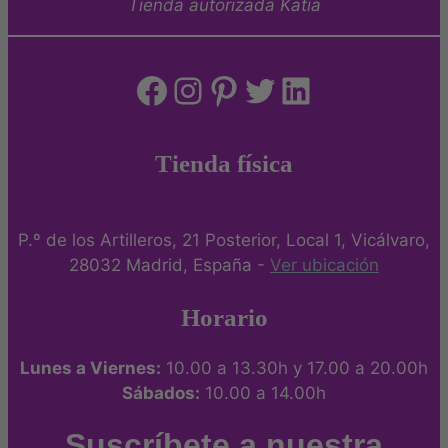
Tienda autorizada Katia
Facebook
Instagram
Pinterest
Twitter
LinkedIn
Tienda física
P.º de los Artilleros, 21 Posterior, Local 1, Vicálvaro,
28032 Madrid, España -
Ver ubicación
Horario
Lunes a Viernes:
10.00 a 13.30h y 17.00 a 20.00h
Sábados:
10.00 a 14.00h
Suscríbete a nuestra