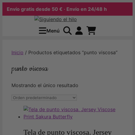
Envío gratis desde 50 € · Envío en 24/48 h
Saltar
al
Menú
contenido
Inicio
/ Productos etiquetados “punto viscosa”
punto viscosa
Mostrando el único resultado
Tela de punto viscosa. Jersey