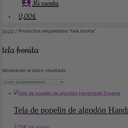
Mi cuenta
0,00€
Inicio
/ Productos etiquetados “tela bonita”
tela bonita
Mostrando el único resultado
Tela de popelín de algodón Ha
3,25
€
IVA Incluído