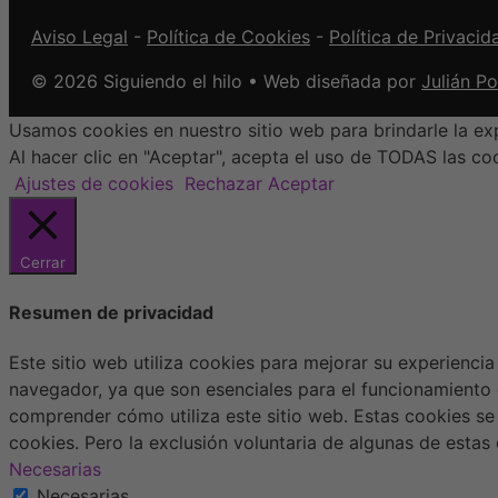
Aviso Legal
-
Política de Cookies
-
Política de Privacid
© 2026 Siguiendo el hilo • Web diseñada por
Julián P
Usamos cookies en nuestro sitio web para brindarle la exp
Al hacer clic en "Aceptar", acepta el uso de TODAS las co
Ajustes de cookies
Rechazar
Aceptar
Cerrar
Resumen de privacidad
Este sitio web utiliza cookies para mejorar su experienci
navegador, ya que son esenciales para el funcionamiento 
comprender cómo utiliza este sitio web. Estas cookies se
cookies. Pero la exclusión voluntaria de algunas de esta
Necesarias
Necesarias