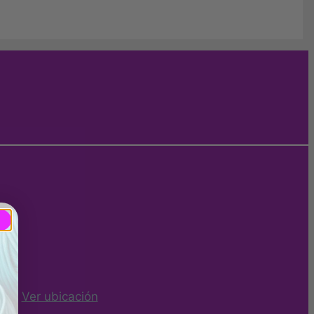
ña -
Ver ubicación