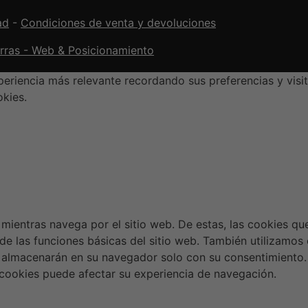
ad
-
Condiciones de venta y devoluciones
orras - Web & Posicionamiento
eriencia más relevante recordando sus preferencias y visit
okies.
a mientras navega por el sitio web. De estas, las cookies q
de las funciones básicas del sitio web. También utilizamos
 almacenarán en su navegador solo con su consentimiento. 
s cookies puede afectar su experiencia de navegación.