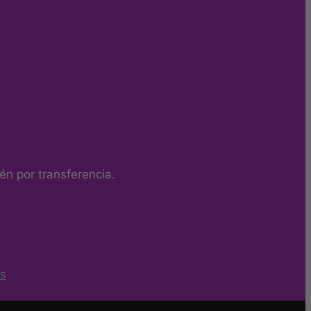
n por transferencia.
s