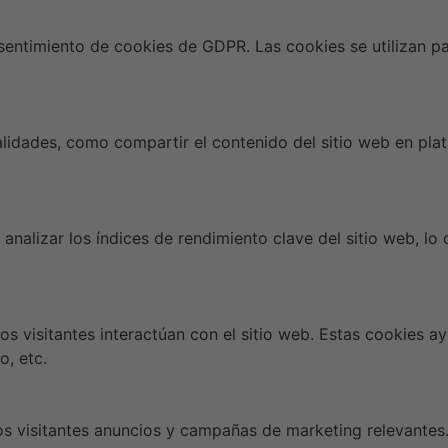
ntimiento de cookies de GDPR. Las cookies se utilizan par
alidades, como compartir el contenido del sitio web en pla
analizar los índices de rendimiento clave del sitio web, lo
os visitantes interactúan con el sitio web. Estas cookies a
o, etc.
los visitantes anuncios y campañas de marketing relevantes. 