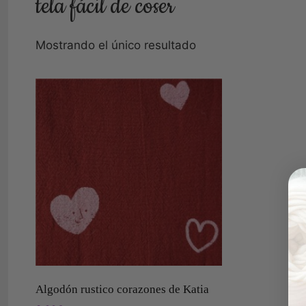
tela fácil de coser
Mostrando el único resultado
Algodón rustico corazones de Katia