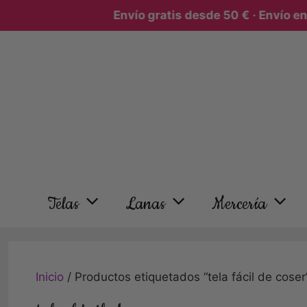
Envío gratis desde 50 € · Envío en 2
Telas
Lanas
Mercería
Inicio
/ Productos etiquetados “tela fácil de coser