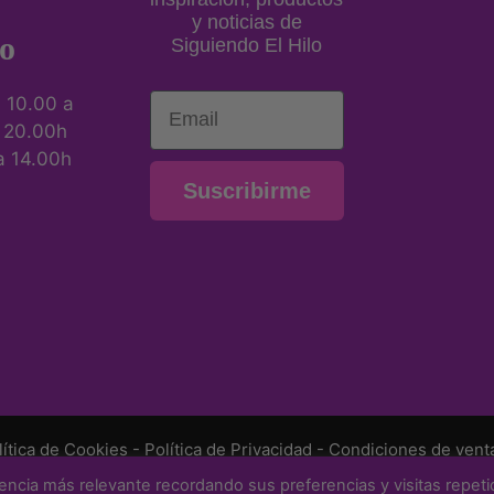
y noticias de
o
Siguiendo El Hilo
Email
:
10.00 a
a 20.00h
a 14.00h
Suscribirme
lítica de Cookies
-
Política de Privacidad
-
Condiciones de vent
encia más relevante recordando sus preferencias y visitas repeti