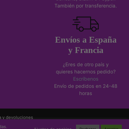
También por transferencia.
Envíos a España
y Francia
¿Eres de otro país y
quieres hacernos pedido?
Escríbenos
Envío de pedidos en 24-48
horas
a y devoluciones
das.