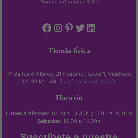
Tienda autorizada Katia
Facebook
Instagram
Pinterest
Twitter
LinkedIn
Tienda física
P.º de los Artilleros, 21 Posterior, Local 1, Vicálvaro,
28032 Madrid, España -
Ver ubicación
Horario
Lunes a Viernes:
10.00 a 13.30h y 17.00 a 20.00h
Sábados:
10.00 a 14.00h
Suscríbete a nuestra