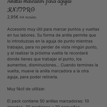
Anillas marcador para agujas
KNITPRO
2,95
€
IVA Incluído
Accesorio muy útil para marcar puntos y vueltas
en tus labores. Su forma de anilla permite que
lo introduzcas en la aguja de punto mientras
trabajas, para no perder de vista ningún punto,
y al realizar la próxima vuelta te recordará
donde tienes que trabajar el punto, los
aumentos, disminuciones… Cuando termines la
vuelta, mueve la anilla marcadora a la otra
aguja, para poder retirarla.
Muy fácil de utilizar.
El pack contiene 50 anillas marcadoras: 10
grandes, 20 medianas y 20 pequeñas.