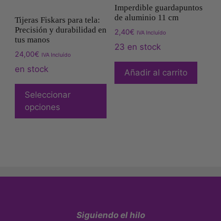
Imperdible guardapuntos
de aluminio 11 cm
Tijeras Fiskars para tela:
Precisión y durabilidad en
2,40
€
IVA Incluído
tus manos
23 en stock
24,00
€
IVA Incluído
en stock
Añadir al carrito
Seleccionar
opciones
Siguiendo el hilo