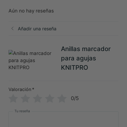
Aún no hay reseñas
Añadir una reseña
Anillas marcador
para agujas
KNITPRO
Valoración
*
0/5
Tu reseña