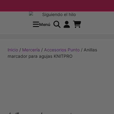
Envío grat
Menú
Inicio
/
Mercería
/
Accesorios Punto
/ Anillas
marcador para agujas KNITPRO