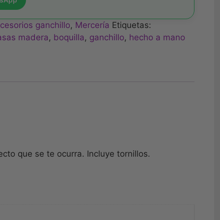
cesorios ganchillo
,
Mercería
Etiquetas:
asas madera
,
boquilla
,
ganchillo
,
hecho a mano
to que se te ocurra. Incluye tornillos.