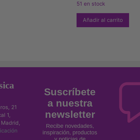
51 en stock
Añadir al carrito
sica
Suscríbete
a nuestra
eros, 21
newsletter
al 1,
 Madrid,
Recibe novedades,
icación
inspiración, productos
y noticias de