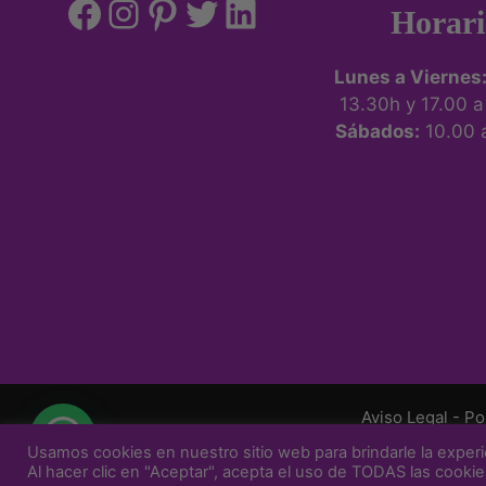
Horari
Lunes a Viernes
13.30h y 17.00 
Sábados:
10.00 
Aviso Legal
-
Po
Usamos cookies en nuestro sitio web para brindarle la experi
© 2026 Sig
Al hacer clic en "Aceptar", acepta el uso de TODAS las cookie