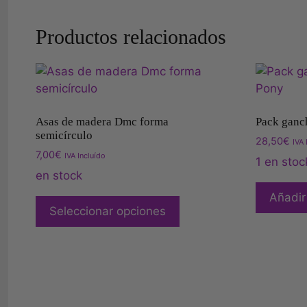
Productos relacionados
Asas de madera Dmc forma
Pack ganc
semicírculo
28,50
€
IVA 
7,00
€
IVA Incluído
1 en stoc
en stock
Añadir 
Seleccionar opciones