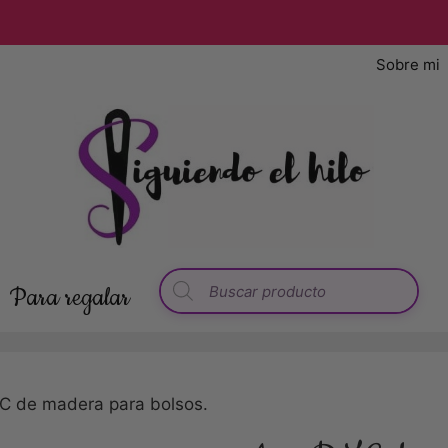
Envío gratis desde 50 € · Envío en 24/48 h
Sobre mi
Para regalar
C de madera para bolsos.