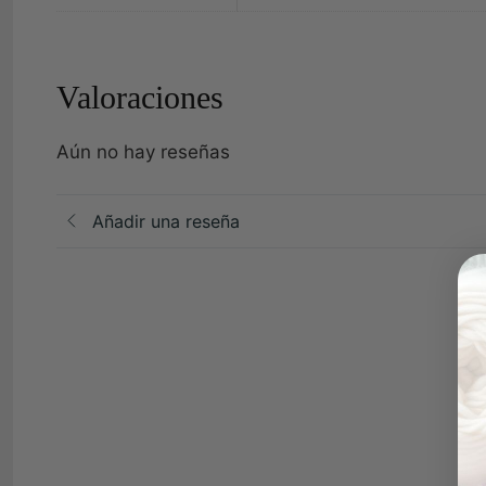
Valoraciones
Aún no hay reseñas
Añadir una reseña
Val