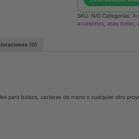
SKU:
N/D
Categorías:
Ac
accesorios
,
asas bolso
,
loraciones (0)
les para bolsos, carteras de mano o cualquier otro proyec