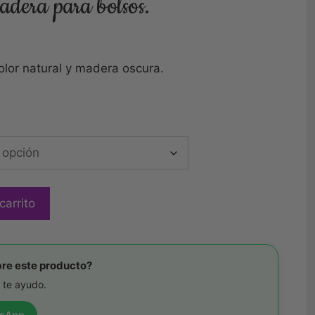
dera para bolsos.
or natural y madera oscura.
carrito
re este producto?
 te ayudo.
tsApp