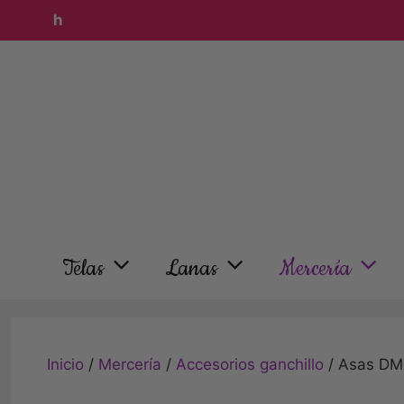
Telas
Lanas
Mercería
Inicio
/
Mercería
/
Accesorios ganchillo
/ Asas DM