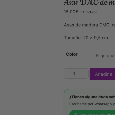
Asas DMC de ma
15,00
€
IVA Incluído
Asas de madera DMC, col
Tamaño: 20 x 9,5 cm
Color
Añadir al 
¿Tienes alguna duda sob
Escríbeme por WhatsApp y
Escribirme por Wha