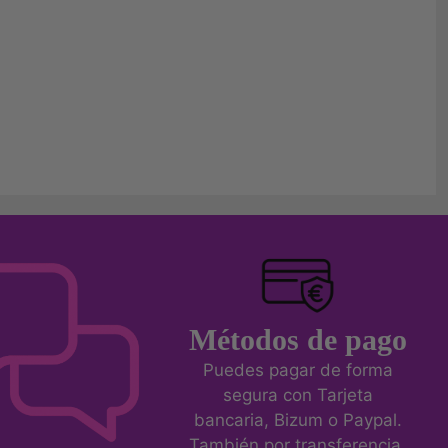
Métodos de pago
Puedes pagar de forma
segura con Tarjeta
bancaria, Bizum o Paypal.
También por transferencia.