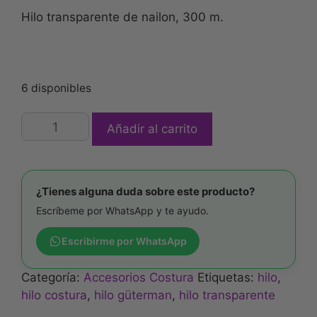
valoracione
Hilo transparente de nailon, 300 m.
s de
clientes
6 disponibles
Añadir al carrito
¿Tienes alguna duda sobre este producto?
Escríbeme por WhatsApp y te ayudo.
Escribirme por WhatsApp
Categoría:
Accesorios Costura
Etiquetas:
hilo
,
hilo costura
,
hilo güterman
,
hilo transparente