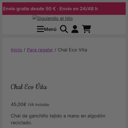
nvío gratis desde 50 € · Envío en 24/48 h
Menú
Inicio
/
Para regalar
/ Chal Eco Vita
Chal Eco Vita
45,00
€
IVA Incluído
Chal de ganchillo tejido a mano en algodón
reciclado.