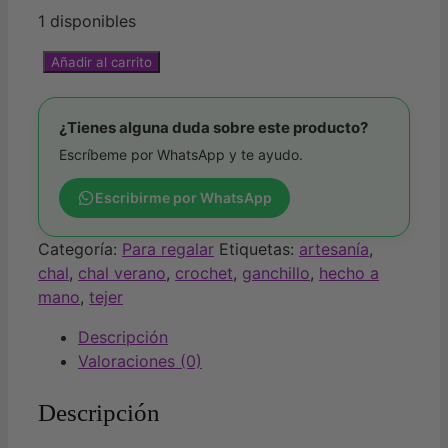
1 disponibles
Añadir al carrito
¿Tienes alguna duda sobre este producto?
Escríbeme por WhatsApp y te ayudo.
Escribirme por WhatsApp
Categoría:
Para regalar
Etiquetas:
artesanía
,
chal
,
chal verano
,
crochet
,
ganchillo
,
hecho a
mano
,
tejer
Descripción
Valoraciones (0)
Descripción