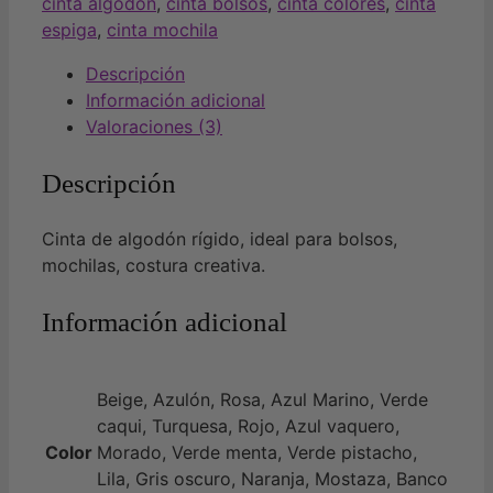
cinta algodón
,
cinta bolsos
,
cinta colores
,
cinta
espiga
,
cinta mochila
Descripción
Información adicional
Valoraciones (3)
Descripción
Cinta de algodón rígido, ideal para bolsos,
mochilas, costura creativa.
Información adicional
Beige, Azulón, Rosa, Azul Marino, Verde
caqui, Turquesa, Rojo, Azul vaquero,
Color
Morado, Verde menta, Verde pistacho,
Lila, Gris oscuro, Naranja, Mostaza, Banco