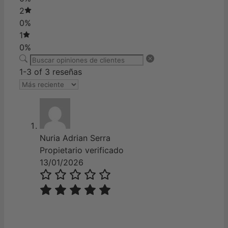
2
0%
1
0%
1-3 of 3 reseñas
Nuria Adrian Serra
Propietario verificado
13/01/2026