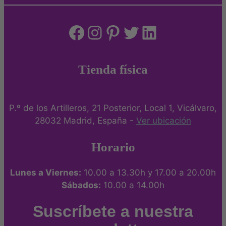
Facebook
Instagram
Pinterest
Twitter
LinkedIn
Tienda física
P.º de los Artilleros, 21 Posterior, Local 1, Vicálvaro,
28032 Madrid, España -
Ver ubicación
Horario
Lunes a Viernes:
10.00 a 13.30h y 17.00 a 20.00h
Sábados:
10.00 a 14.00h
Suscríbete a nuestra