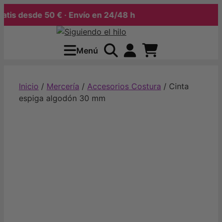
desde 50 € · Envío en 24/48 h
Saltar
al
Menú
contenido
Inicio
/
Mercería
/
Accesorios Costura
/ Cinta
espiga algodón 30 mm