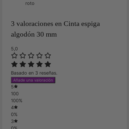
roto
3 valoraciones en
Cinta espiga
algodón 30 mm
5,0
Basado en 3 reseñas.
Añade una valoración
5
100
100%
4
0%
3
0%