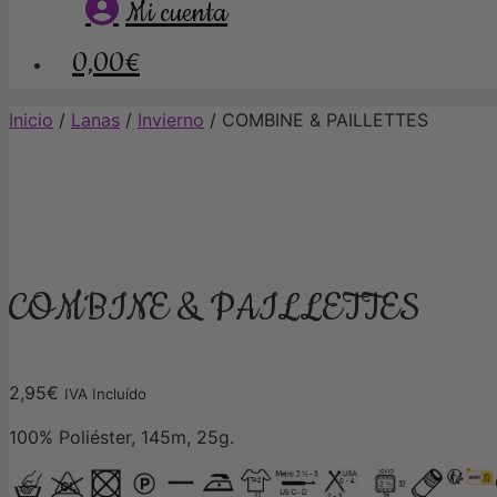
Mi cuenta
0,00€
Inicio
/
Lanas
/
Invierno
/ COMBINE & PAILLETTES
COMBINE & PAILLETTES
2,95
€
IVA Incluído
100% Poliéster, 145m, 25g.