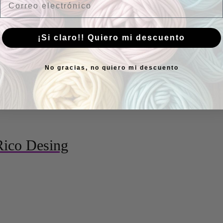
¡Si claro!! Quiero mi descuento
No gracias, no quiero mi descuento
Rico Desing