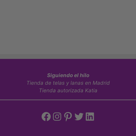
Siguiendo el hilo
Tienda de telas y lanas en Madrid
Tienda autorizada Katia
Facebook
Instagram
Pinterest
Twitter
LinkedIn