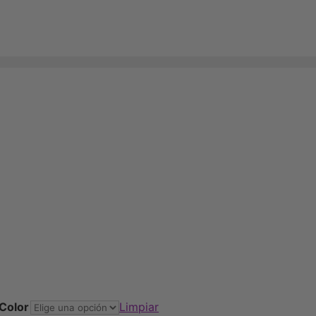
Color
Limpiar