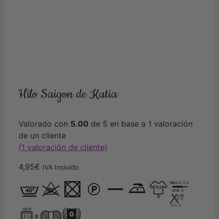
Hilo Saigon de Katia
Valorado con
5.00
de 5 en base a
1
valoración
de un cliente
(
1
valoración de cliente)
4,95
€
IVA Incluído