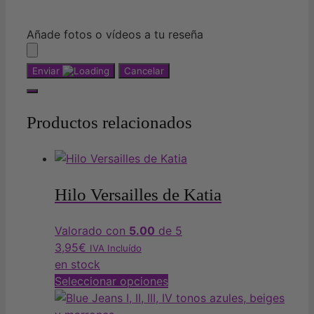
Añade fotos o vídeos a tu reseña
Enviar
Cancelar
Productos relacionados
Hilo Versailles de Katia
Valorado con
5.00
de 5
3,95
€
IVA Incluído
en stock
Este
Seleccionar opciones
producto
tiene