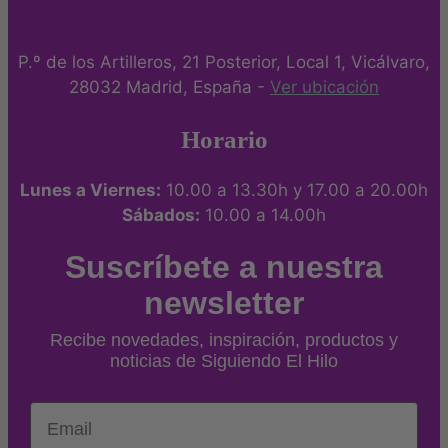
producto
P.º de los Artilleros, 21 Posterior, Local 1, Vicálvaro,
28032 Madrid, España -
Ver ubicación
Horario
Lunes a Viernes:
10.00 a 13.30h y 17.00 a 20.00h
Sábados:
10.00 a 14.00h
Suscríbete a nuestra
newsletter
Recibe novedades, inspiración, productos y
noticias de Siguiendo El Hilo
Email