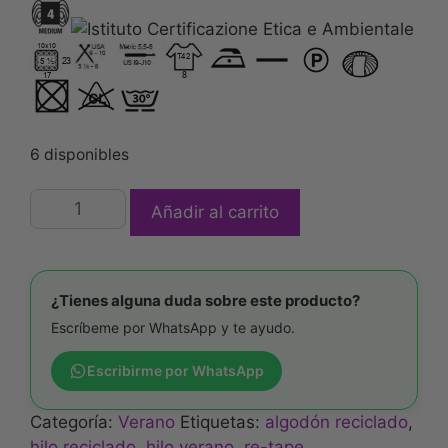
6 disponibles
Añadir al carrito
¿Tienes alguna duda sobre este producto?
Escríbeme por WhatsApp y te ayudo.
Escribirme por WhatsApp
Categoría:
Verano
Etiquetas:
algodón reciclado
,
hilo reciclado
,
hilo verano
,
re-tape