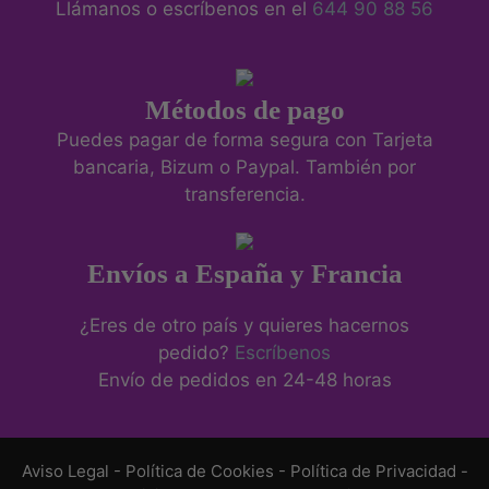
Llámanos o escríbenos en el
644 90 88 56
Métodos de pago
Puedes pagar de forma segura con Tarjeta
bancaria, Bizum o Paypal. También por
transferencia.
Envíos a España y Francia
¿Eres de otro país y quieres hacernos
pedido?
Escríbenos
Envío de pedidos en 24-48 horas
Aviso Legal
-
Política de Cookies
-
Política de Privacidad
-