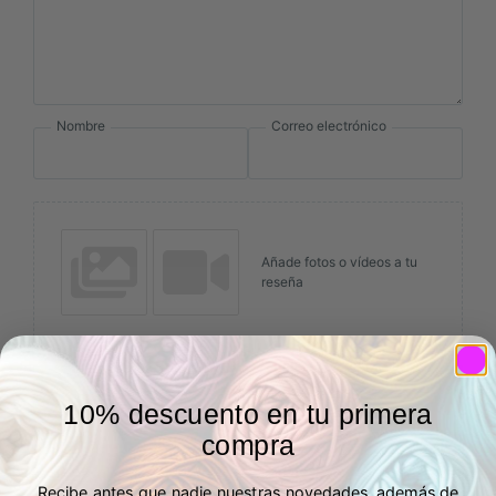
Nombre
Correo electrónico
Añade fotos o vídeos a tu
reseña
Enviar
10% descuento en tu primera
compra
Recibe antes que nadie nuestras novedades, además de