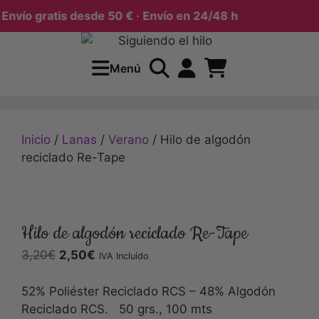
vío gratis desde 50 € · Envío en 24/48 h
Menú
Inicio
/
Lanas
/
Verano
/ Hilo de algodón
reciclado Re-Tape
Hilo de algodón reciclado Re-Tape
3,20
€
2,50
€
IVA Incluído
52% Poliéster Reciclado RCS – 48% Algodón
Reciclado RCS. 50 grs., 100 mts