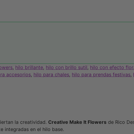
lowers
,
hilo brillante
,
hilo con brillo sutil
,
hilo con efecto flor
ara accesorios
,
hilo para chales
,
hilo para prendas festivas
,
ertan la creatividad.
Creative Make It Flowers
de Rico Desi
 integradas en el hilo base.