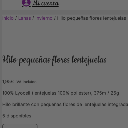
Mi cuenta
Inicio
/
Lanas
/
Invierno
/ Hilo pequeñas flores lentejuelas
Hilo pequeñas flores lentejuelas
1,95
€
IVA Incluído
100% Lyocell (lentejuelas 100% poliéster), 375m / 25g
Hilo brillante con pequeñas flores de lentejuelas integra
5 disponibles