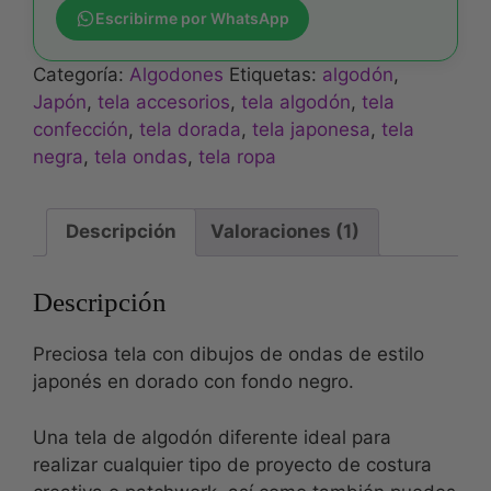
Escribirme por WhatsApp
Categoría:
Algodones
Etiquetas:
algodón
,
Japón
,
tela accesorios
,
tela algodón
,
tela
confección
,
tela dorada
,
tela japonesa
,
tela
negra
,
tela ondas
,
tela ropa
Descripción
Valoraciones (1)
Descripción
Preciosa tela con dibujos de ondas de estilo
japonés en dorado con fondo negro.
Una tela de algodón diferente ideal para
realizar cualquier tipo de proyecto de costura