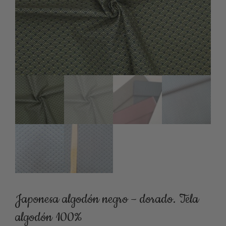
Japonesa algodón negro – dorado. Tela
algodón 100%