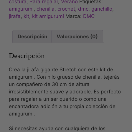
costura
,
Para regalar
,
Verano
Etiquetas:
amigurumi
,
chenilla
,
crochet
,
dmc
,
ganchillo
,
jirafa
,
kit
,
kit amigurumi
Marca:
DMC
Descripción
Valoraciones (0)
Descripción
Crea la jirafa gigante Stretch con este kit de
amigurumi. Con hilo grueso de chenilla, tejerás
un compañero de 30 cm de altura
irresistiblemente suave y adorable. Es perfecto
para regalar a un ser querido o como una
encantadora adición a tu propia colección de
amigurumi.
Si necesitas ayuda con cualquiera de los