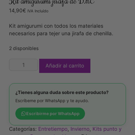
Kit amigurumi jirafa de DMC
14,90
€
IVA Incluído
Kit amigurumi con todos los materiales
necesarios para tejer una jirafa de chenilla.
2 disponibles
Añadir al carrito
¿Tienes alguna duda sobre este producto?
Escríbeme por WhatsApp y te ayudo.
Escribirme por WhatsApp
Categorías:
Entretiempo
,
Invierno
,
Kits punto y