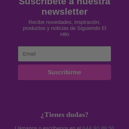
Suscríbete a nuestra
newsletter
Recibe novedades, inspiración,
productos y noticias de Siguiendo El
Hilo
Email
Suscribirme
¿Tienes dudas?
Llámanos o escríbenos en el
644 90 88 56