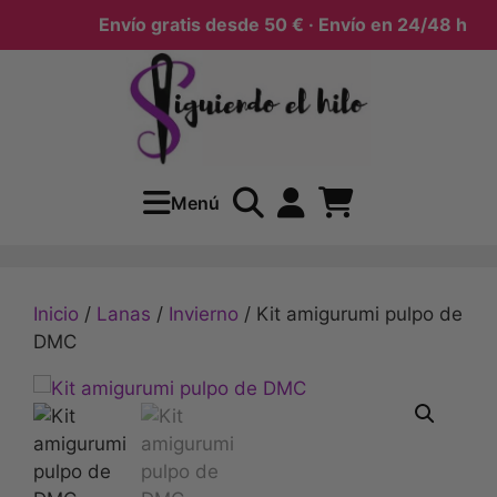
Envío gratis desde 50 € · Envío en 24/48 h
Menú
Inicio
/
Lanas
/
Invierno
/ Kit amigurumi pulpo de
DMC