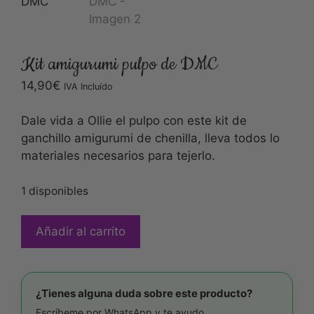
Kit amigurumi pulpo de DMC
14,90
€
IVA Incluído
Dale vida a Ollie el pulpo con este kit de
ganchillo amigurumi de chenilla, lleva todos lo
materiales necesarios para tejerlo.
1 disponibles
Añadir al carrito
¿Tienes alguna duda sobre este producto?
Escríbeme por WhatsApp y te ayudo.