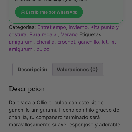
Escribirme por WhatsApp
Categorías:
Entretiempo
,
Invierno
,
Kits punto y
costura
,
Para regalar
,
Verano
Etiquetas:
amigurumi
,
chenilla
,
crochet
,
ganchillo
,
kit
,
kit
amigurumi
,
pulpo
Descripción
Valoraciones (0)
Descripción
Dale vida a Ollie el pulpo con este kit de
ganchillo amigurumi. Hecho con hilo grueso de
chenilla, tu compañero terminado será
maravillosamente suave, esponjoso y adorable.